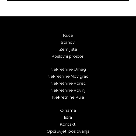
Kuće
Stanovi
Zemljišta
Poslovni prostori
Nekretnine Umag
Nekretnine Novigrad
Nekretnine Poreč
Nekretnine Rovinj
Nekretnine Pula
O nama
Istra
Kontakti
Opći uvjeti poslovanja