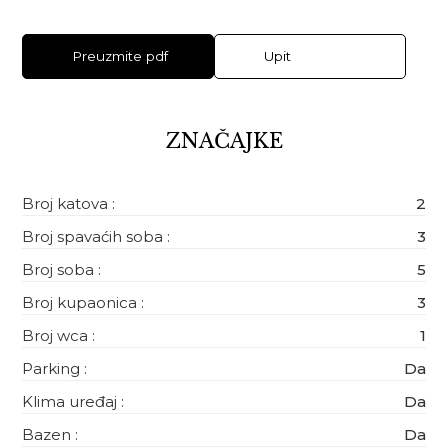
Preuzmite pdf
Upit
ZNAČAJKE
Broj katova :
2
Broj spavaćih soba :
3
Broj soba :
5
Broj kupaonica :
3
Broj wca :
1
Parking :
Da
Klima uređaj :
Da
Bazen :
Da