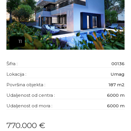
11
Šifra :
00136
Lokacija :
Umag
Površina objekta :
187 m2
Udaljenost od centra :
6000 m
Udaljenost od mora :
6000 m
770.000 €