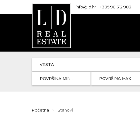
info@ld.hr
+385 98 312 983
Početna
Stanovi