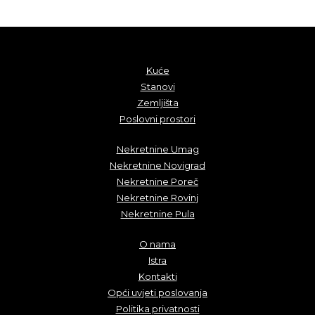
Kuće
Stanovi
Zemljišta
Poslovni prostori
Nekretnine Umag
Nekretnine Novigrad
Nekretnine Poreč
Nekretnine Rovinj
Nekretnine Pula
O nama
Istra
Kontakti
Opći uvjeti poslovanja
Politika privatnosti